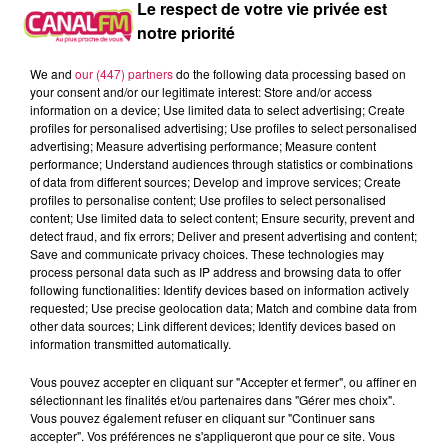
À L'ANTENNE
Le respect de votre vie privée est
notre priorité
We and
our (447) partners
do the following data processing based on
your consent and/or our legitimate interest: Store and/or access
information on a device; Use limited data to select advertising; Create
profiles for personalised advertising; Use profiles to select personalised
advertising; Measure advertising performance; Measure content
performance; Understand audiences through statistics or combinations
of data from different sources; Develop and improve services; Create
profiles to personalise content; Use profiles to select personalised
content; Use limited data to select content; Ensure security, prevent and
detect fraud, and fix errors; Deliver and present advertising and content;
Save and communicate privacy choices. These technologies may
process personal data such as IP address and browsing data to offer
following functionalities: Identify devices based on information actively
requested; Use precise geolocation data; Match and combine data from
0h00 - 1h00
other data sources; Link different devices; Identify devices based on
Club'in Canal fm By Nexxyo
information transmitted automatically.
Vous pouvez accepter en cliquant sur "Accepter et fermer", ou affiner en
sélectionnant les finalités et/ou partenaires dans "Gérer mes choix".
Vous pouvez également refuser en cliquant sur "Continuer sans
accepter". Vos préférences ne s'appliqueront que pour ce site. Vous