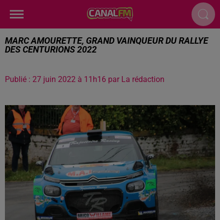
MARC AMOURETTE, GRAND VAINQUEUR DU RALLYE
DES CENTURIONS 2022
Publié : 27 juin 2022 à 11h16 par La rédaction