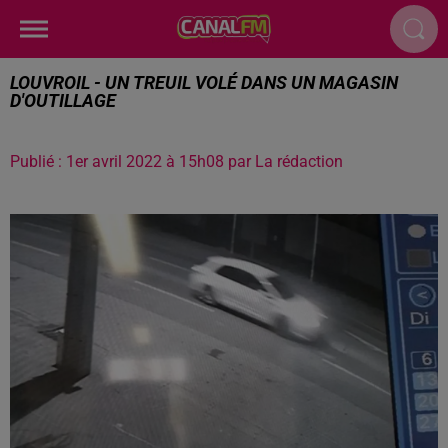
LOUVROIL - UN TREUIL VOLÉ DANS UN MAGASIN
D'OUTILLAGE
Publié : 1er avril 2022 à 15h08 par La rédaction