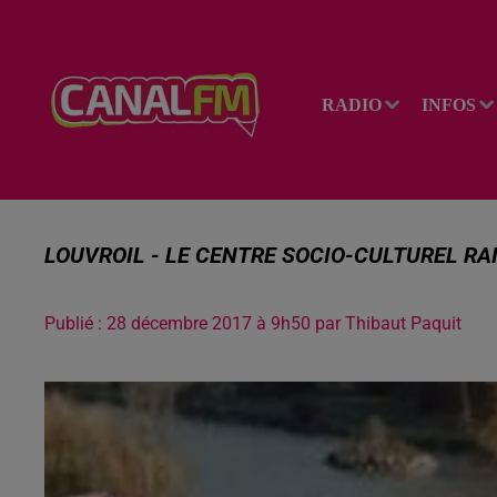
RADIO
INFOS
LOUVROIL - LE CENTRE SOCIO-CULTUREL RAI
Publié : 28 décembre 2017 à 9h50 par Thibaut Paquit