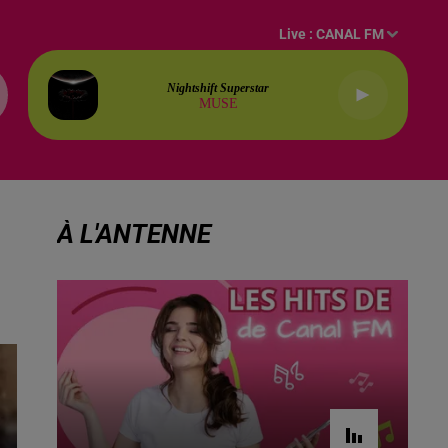
Live :
CANAL FM
Nightshift Superstar
MUSE
À L'ANTENNE