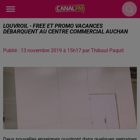
LOUVROIL - FREE ET PROMO VACANCES
DÉBARQUENT AU CENTRE COMMERCIAL AUCHAN
Publié : 13 novembre 2019 à 15h17 par Thibaut Paquit
Deux nouvelles enseignes ouvriront dans quelques semaines