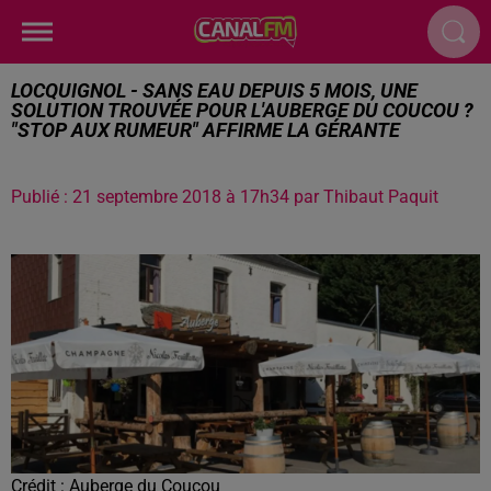
LOCQUIGNOL - SANS EAU DEPUIS 5 MOIS, UNE
SOLUTION TROUVÉE POUR L'AUBERGE DU COUCOU ?
"STOP AUX RUMEUR" AFFIRME LA GÉRANTE
Publié : 21 septembre 2018 à 17h34 par Thibaut Paquit
Crédit :
Auberge du Coucou