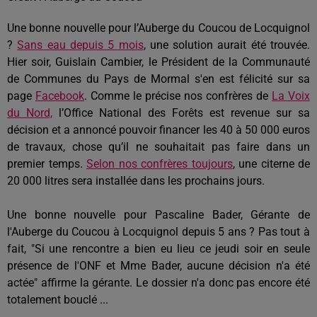
Une bonne nouvelle pour l’Auberge du Coucou de Locquignol
?
Sans eau depuis 5 mois
, une solution aurait été trouvée.
Hier soir, Guislain Cambier, le Président de la Communauté
de Communes du Pays de Mormal s'en est félicité sur sa
page
Facebook
. Comme le précise nos confrères de
La Voix
du Nord,
l’Office National des Forêts est revenue sur sa
décision et a annoncé pouvoir financer les 40 à 50 000 euros
de travaux, chose qu’il ne souhaitait pas faire dans un
premier temps.
Selon nos confrères toujours
, une citerne de
20 000 litres sera installée dans les prochains jours.
Une bonne nouvelle pour Pascaline Bader, Gérante de
l'Auberge du Coucou à Locquignol depuis 5 ans ? Pas tout à
fait, "
Si une rencontre a bien eu lieu ce jeudi soir en seule
présence de l'ONF et Mme Bader, aucune décision n'a été
actée" affirme la gérante. Le dossier n'a donc pas encore été
totalement bouclé ...