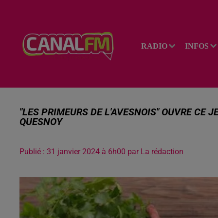
RADIO
INFOS
"LES PRIMEURS DE L'AVESNOIS" OUVRE CE J
QUESNOY
Publié : 31 janvier 2024 à 6h00 par La rédaction