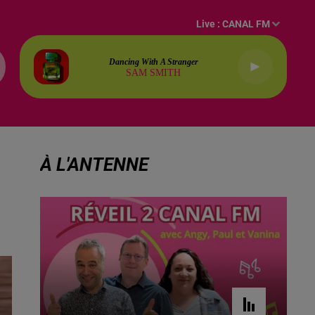
Live :
CANAL FM
Dancing With A Stranger
SAM SMITH
À L'ANTENNE