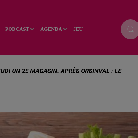
PODCAST
AGENDA
JEU
EUDI UN 2E MAGASIN. APRÈS ORSINVAL : LE