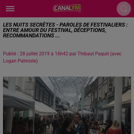
LES NUITS SECRÈTES - PAROLES DE FESTIVALIERS :
ENTRE AMOUR DU FESTIVAL, DÉCEPTIONS,
RECOMMANDATIONS ...
Publié : 28 juillet 2019 à 16h42 par Thibaut Paquit (avec
Logan Palmiste)