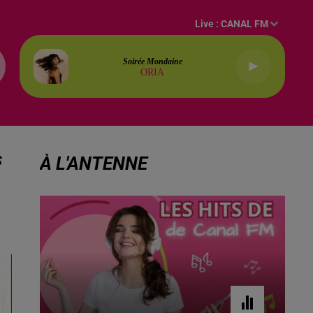
Live :
CANAL FM
Soirée Mondaine
ORIA
S
À L'ANTENNE