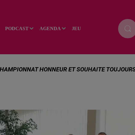
PODCAST
AGENDA
JEU
CHAMPIONNAT HONNEUR ET SOUHAITE TOUJOUR