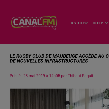
RADIO
INFOS
LE RUGBY CLUB DE MAUBEUGE ACCÈDE AU 
DE NOUVELLES INFRASTRUCTURES
Publié : 28 mai 2019 à 14h05 par Thibaut Paquit