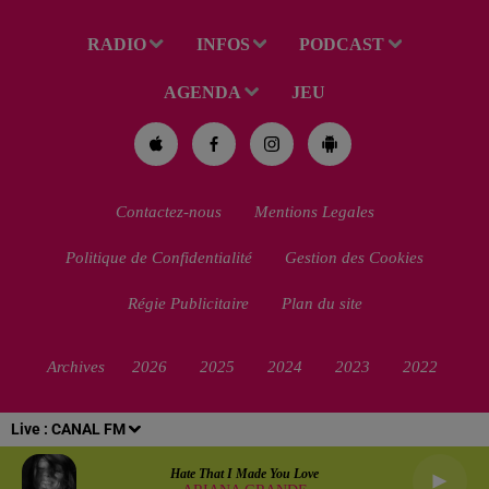
RADIO
INFOS
PODCAST
AGENDA
JEU
Contactez-nous
Mentions Legales
Politique de Confidentialité
Gestion des Cookies
Régie Publicitaire
Plan du site
Archives
2026
2025
2024
2023
2022
Live :
CANAL FM
Hate That I Made You Love