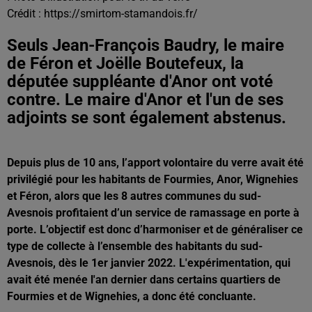
Crédit :
https://smirtom-stamandois.fr/
Seuls Jean-François Baudry, le maire
de Féron et Joëlle Boutefeux, la
députée suppléante d'Anor ont voté
contre. Le maire d'Anor et l'un de ses
adjoints se sont également abstenus.
Depuis plus de 10 ans, l’apport volontaire du verre avait été
privilégié pour les habitants de Fourmies, Anor, Wignehies
et Féron, alors que les 8 autres communes du sud-
Avesnois profitaient d’un service de ramassage en porte à
porte. L’objectif est donc d’harmoniser et de généraliser ce
type de collecte à l’ensemble des habitants du sud-
Avesnois, dès le 1er janvier 2022. L'expérimentation, qui
avait été menée l'an dernier dans certains quartiers de
Fourmies et de Wignehies, a donc été concluante.