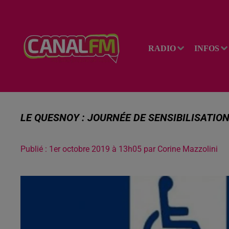
RADIO
INFOS
LE QUESNOY : JOURNÉE DE SENSIBILISATIO
Publié : 1er octobre 2019 à 13h05 par Corine Mazzolini