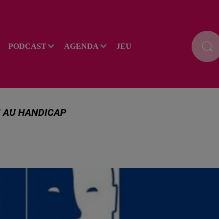
PODCAST
AGENDA
JEU
N AU HANDICAP