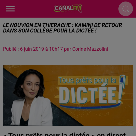
LE NOUVION EN THIERACHE : KAMINI DE RETOUR
DANS SON COLLÈGE POUR LA DICTÉE !
Publié : 6 juin 2019 à 10h17 par Corine Mazzolini
« Tous prêts pour la dictée » en direct