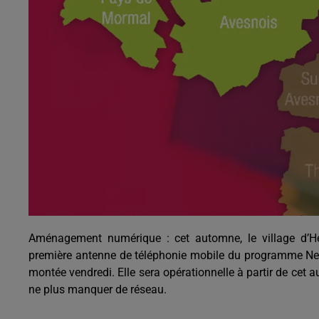
19h00 - 20h00
EVA le soir
Aménagement numérique : cet automne, le village d’He
première antenne de téléphonie mobile du programme New D
montée vendredi. Elle sera opérationnelle à partir de cet 
ne plus manquer de réseau.