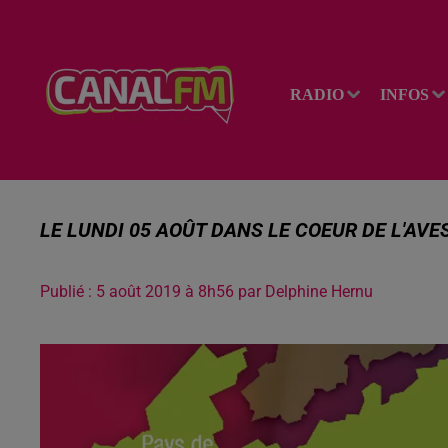
RADIO
INFOS
LE LUNDI 05 AOÛT DANS LE COEUR DE L'AVE
Publié : 5 août 2019 à 8h56 par Delphine Hernu