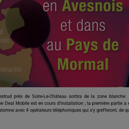
20h00 - 22h00
Les hits de Canal FM
strud près de Solre-Le-Château sortira de la zone blanche.
eal Mobile est en cours d’installation ; la première partie a 
automne avec 4 opérateurs téléphoniques qui s’y grefferont, de q