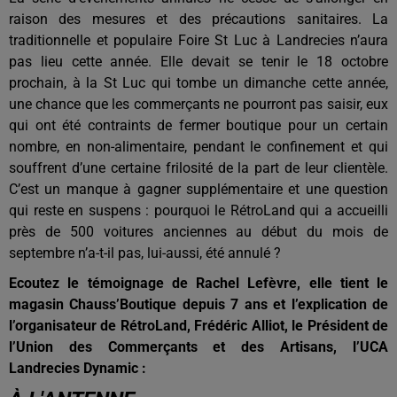
raison des mesures et des précautions sanitaires. La
traditionnelle et populaire Foire St Luc à Landrecies n’aura
pas lieu cette année. Elle devait se tenir le 18 octobre
prochain, à la St Luc qui tombe un dimanche cette année,
une chance que les commerçants ne pourront pas saisir, eux
qui ont été contraints de fermer boutique pour un certain
nombre, en non-alimentaire, pendant le confinement et qui
souffrent d’une certaine frilosité de la part de leur clientèle.
C’est un manque à gagner supplémentaire et une question
qui reste en suspens : pourquoi le RétroLand qui a accueilli
près de 500 voitures anciennes au début du mois de
septembre n’a-t-il pas, lui-aussi, été annulé ?
Ecoutez le témoignage de Rachel Lefèvre, elle tient le
magasin Chauss’Boutique depuis 7 ans et l’explication de
l’organisateur de RétroLand, Frédéric Alliot, le Président de
l’Union des Commerçants et des Artisans, l’UCA
Landrecies Dynamic :