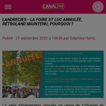
LANDRECIES - LA FOIRE ST LUC ANNULÉE,
RÉTROLAND MAINTENU, POURQUOI ?
Publié : 21 septembre 2020 à 10h30 par Delphine Hernu
La série d’événements annulés ne cesse de s’allonger en