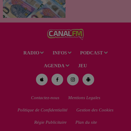
le démarchage téléphonique et
versement de l'allocation de
rentrée scolaire...
RADIO
INFOS
PODCAST
AGENDA
JEU
Contactez-nous
Mentions Legales
Politique de Confidentialité
Gestion des Cookies
Régie Publicitaire
Plan du site