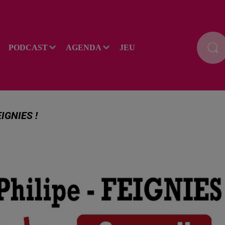
PODCAST
AGENDA
JEU
IGNIES !