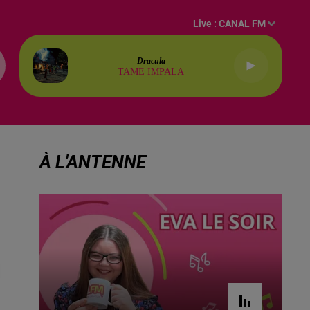
Live :
CANAL FM
Dracula
TAME IMPALA
À L'ANTENNE