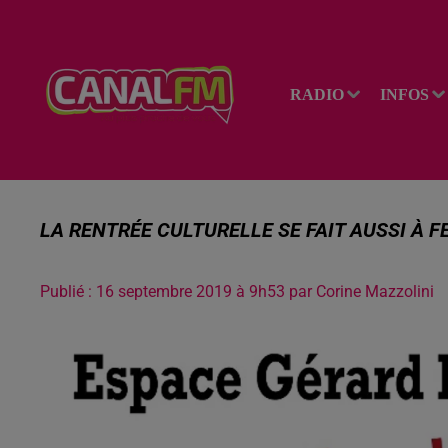
RADIO
INFOS
LA RENTRÉE CULTURELLE SE FAIT AUSSI À FE
Publié : 16 septembre 2019 à 9h53 par Corine Mazzolini