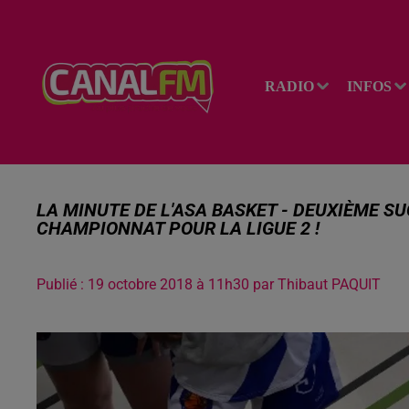
RADIO
INFOS
LA MINUTE DE L'ASA BASKET - DEUXIÈME SU
CHAMPIONNAT POUR LA LIGUE 2 !
Publié : 19 octobre 2018 à 11h30 par Thibaut PAQUIT