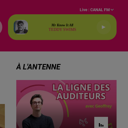
Live :
CANAL FM
Mr Know It All
TEDDY SWIMS
À L'ANTENNE