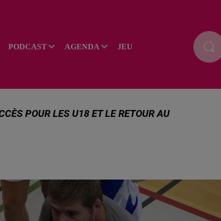
PODCAST
AGENDA
JEU
CCÈS POUR LES U18 ET LE RETOUR AU