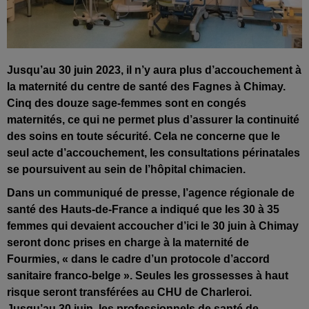
Jusqu’au 30 juin 2023, il n’y aura plus d’accouchement à
la maternité du centre de santé des Fagnes à Chimay.
Cinq des douze
sage-femmes sont en congés
maternités, ce qui ne permet plus d’assurer la continuité
des soins en toute sécurité.
Cela ne concerne que le
seul acte d’accouchement, les consultations périnatales
se poursuivent au sein de l’hôpital chimacien.
Dans un communiqué de presse, l’agence régionale de
santé des Hauts-de-France a indiqué que les 30 à 35
femmes qui devaient accoucher d’ici le 30 juin à Chimay
seront donc prises en charge à la maternité de
Fourmies, « dans le cadre d’un protocole d’accord
sanitaire franco-belge ». Seules les grossesses à haut
risque seront transférées au CHU de Charleroi
.
Jusqu’au 30 juin, les
professionnels de santé de