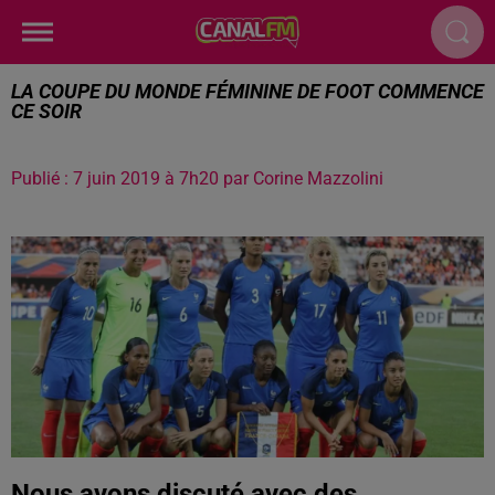
LA COUPE DU MONDE FÉMININE DE FOOT COMMENCE
CE SOIR
Publié : 7 juin 2019 à 7h20 par Corine Mazzolini
Nous avons discuté avec des