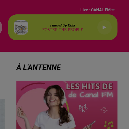
Live :
CANAL FM
Pumped Up Kicks
FOSTER THE PEOPLE
À L'ANTENNE