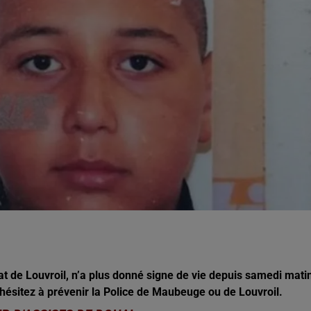
20h00 - 22h00
Les hits de Canal FM
t de Louvroil, n’a plus donné signe de vie depuis samedi mati
’hésitez à prévenir la Police de Maubeuge ou de Louvroil.