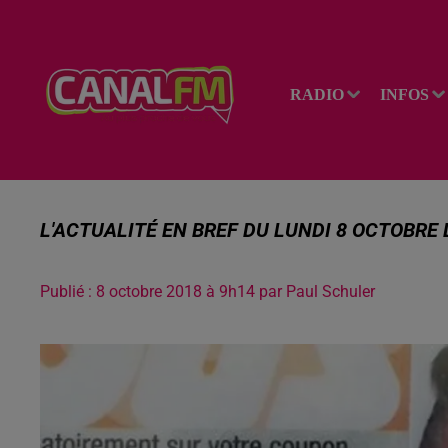
RADIO
INFOS
L'ACTUALITÉ EN BREF DU LUNDI 8 OCTOBRE
Publié : 8 octobre 2018 à 9h14 par Paul Schuler