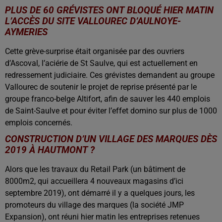
PLUS DE 60 GRÉVISTES ONT BLOQUÉ HIER MATIN
L’ACCÈS DU SITE VALLOUREC D’AULNOYE-
AYMERIES
Cette grève-surprise était organisée par des ouvriers
d’Ascoval, l’aciérie de St Saulve, qui est actuellement en
redressement judiciaire. Ces grévistes demandent au groupe
Vallourec de soutenir le projet de reprise présenté par le
groupe franco-belge Altifort, afin de sauver les 440 emplois
de Saint-Saulve et pour éviter l’effet domino sur plus de 1000
emplois concernés.
CONSTRUCTION D’UN VILLAGE DES MARQUES DÈS
2019 À HAUTMONT ?
Alors que les travaux du Retail Park (un bâtiment de
8000m2, qui accueillera 4 nouveaux magasins d’ici
septembre 2019), ont démarré il y a quelques jours, les
promoteurs du village des marques (la société JMP
Expansion), ont réuni hier matin les entreprises retenues