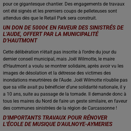
pour ce gigantesque chantier. Des engagements de travaux
ont été signés et les premiers coups de pelleteuses sont
attendus dès que le Retail Park sera construit.
UN DON DE 5000€ EN FAVEUR DES SINISTRÉS DE
L’AUDE, OFFERT PAR LA MUNICIPALITÉ
D’HAUTMONT
Cette délibération n’était pas inscrite à l’ordre du jour du
dernier conseil municipal, mais Joël Wilmotte, le maire
d’Hautmont a voulu se montrer solidaire, après avoir vu les
images de désolation et la détresse des victimes des
inondations meurtrières de l’Aude. Joël Wilmotte n’oublie pas
que sa ville avait pu bénéficier d’une solidarité nationale, il y
a 10 ans, suite au passage de la tornade. Il demande donc à
tous les maires du Nord de faire un geste similaire, en faveur
des communes sinistrées de la région de Carcassonne !
D’IMPORTANTS TRAVAUX POUR RÉNOVER
L’ÉCOLE DE MUSIQUE D’AULNOYE-AYMERIES