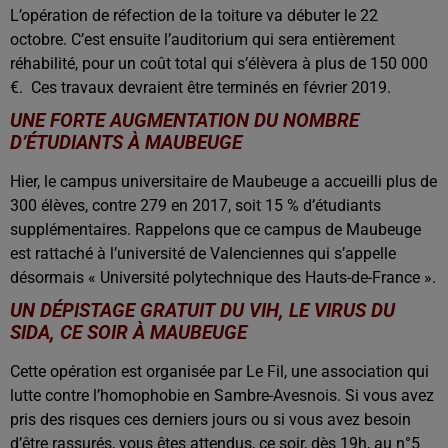
L’opération de réfection de la toiture va débuter le 22
octobre. C’est ensuite l’auditorium qui sera entièrement
réhabilité, pour un coût total qui s’élèvera à plus de 150 000
€. Ces travaux devraient être terminés en février 2019.
UNE FORTE AUGMENTATION DU NOMBRE
D’ÉTUDIANTS À MAUBEUGE
Hier, le campus universitaire de Maubeuge a accueilli plus de
300 élèves, contre 279 en 2017, soit 15 % d’étudiants
supplémentaires. Rappelons que ce campus de Maubeuge
est rattaché à l’université de Valenciennes qui s’appelle
désormais « Université polytechnique des Hauts-de-France ».
UN DÉPISTAGE GRATUIT DU VIH, LE VIRUS DU
SIDA, CE SOIR À MAUBEUGE
Cette opération est organisée par Le Fil, une association qui
lutte contre l’homophobie en Sambre-Avesnois. Si vous avez
pris des risques ces derniers jours ou si vous avez besoin
d’être rassurés, vous êtes attendus, ce soir, dès 19h, au n°5