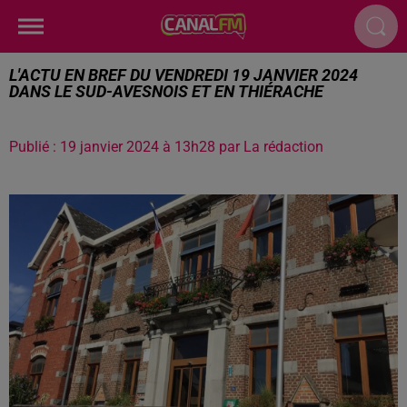
L'ACTU EN BREF DU VENDREDI 19 JANVIER 2024
DANS LE SUD-AVESNOIS ET EN THIÉRACHE
Publié : 19 janvier 2024 à 13h28 par La rédaction