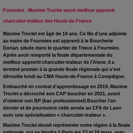
Fourmies : Maxime Troclet sacré meilleur apprenti
charcutier-traiteur des Hauts-de-France
Maxime Troclet est âgé de 19 ans. Ce fils d’une adjointe
au maire de Fourmies est apprenti à la Boucherie
Dorian, située dans le quartier de Trieux à Fourmies.
Après avoir remporté la finale départementale du
meilleur apprenti charcutier-traiteur de l'Aisne, il a
terminé premier à la grande finale régionale qui s’est
déroulée lundi au CMA Hauts-de-France à Compiègne.
Embauché en contrat d’apprentissage en 2019, Maxime
Troclet a décroché son CAP boucher en 2021, avant
d’obtenir son BP (bac professionnel) Boucher l’an
dernier et de poursuivre cette année au CFA de Laon
avec une spécialisation « charcutier-traiteur ».
Maxime Troclet devait représenter notre région à la finale
nationale, qui se tiendra à Paris les 23 et 24 mars, avec