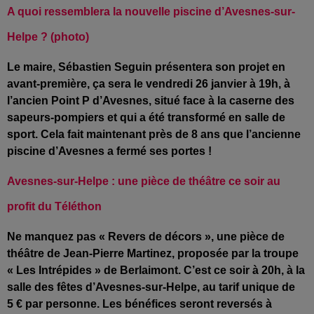
A quoi ressemblera la nouvelle piscine d’Avesnes-sur-
Helpe ? (photo)
Le maire, Sébastien Seguin présentera son projet en
avant-première, ça sera le vendredi 26 janvier à 19h, à
l’ancien Point P d’Avesnes, situé face à la caserne des
sapeurs-pompiers et qui a été transformé en salle de
sport. Cela fait maintenant près de 8 ans que l’ancienne
piscine d’Avesnes a fermé ses portes !
A
vesnes-sur-Helpe : une pièce de théâtre ce soir au
profit du Téléthon
Ne manquez pas « Revers de décors », une pièce de
théâtre d
e Jean-Pierre Martinez, proposée par la troupe
« Les Intrépides » de Berlaimont. C’est ce soir à 20h, à la
salle des fêtes d’A
vesnes-sur-Helpe, au tarif unique de
5 € par personne. Les bénéfices seront reversés à