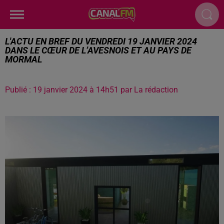
L'ACTU EN BREF DU VENDREDI 19 JANVIER 2024
DANS LE CŒUR DE L’AVESNOIS ET AU PAYS DE
MORMAL
Publié : 19 janvier 2024 à 14h51 par La rédaction