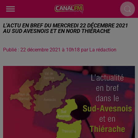
L’ACTU EN BREF DU MERCREDI 22 DÉCEMBRE 2021
AU SUD AVESNOIS ET EN NORD THIÉRACHE
Publié : 22 décembre 2021 à 10h18 par La rédaction