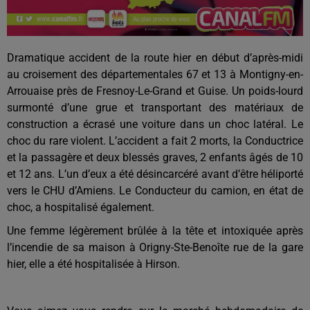
Dramatique accident de la route hier en début d’après-midi
au croisement des départementales 67 et 13 à Montigny-en-
Arrouaise près de Fresnoy-Le-Grand et Guise. Un poids-lourd
surmonté d’une grue et transportant des matériaux de
construction a écrasé une voiture dans un choc latéral. Le
choc du rare violent. L’accident a fait 2 morts, la Conductrice
et la passagère et deux blessés graves, 2 enfants âgés de 10
et 12 ans. L’un d’eux a été désincarcéré avant d’être héliporté
vers le CHU d’Amiens. Le Conducteur du camion, en état de
choc, a hospitalisé également.
Une femme légèrement brûlée à la tête et intoxiquée après
l’incendie de sa maison à Origny-Ste-Benoîte rue de la gare
hier, elle a été hospitalisée à Hirson.