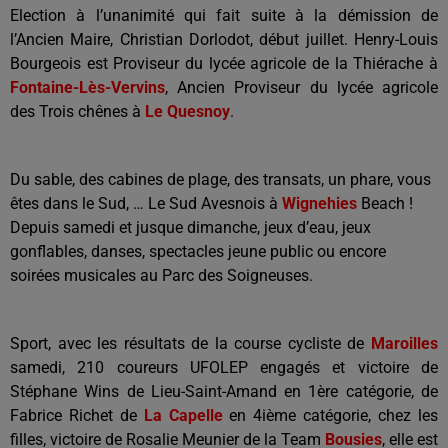
Election à l’unanimité qui fait suite à la démission de
l’Ancien Maire, Christian Dorlodot, début juillet. Henry-Louis
Bourgeois est Proviseur du lycée agricole de la Thiérache à
Fontaine-Lès-Vervins
, Ancien Proviseur du lycée agricole
des Trois chênes à
Le Quesnoy
.
Du sable, des cabines de plage, des transats, un phare, vous
êtes dans le Sud, … Le Sud Avesnois à
Wignehies
Beach !
Depuis samedi et jusque dimanche, jeux d’eau, jeux
gonflables, danses, spectacles jeune public ou encore
soirées musicales au Parc des Soigneuses.
Sport, avec les résultats de la course cycliste de
Maroilles
samedi, 210 coureurs UFOLEP engagés et victoire de
Stéphane Wins de Lieu-Saint-Amand en 1ère catégorie, de
Fabrice Richet de
La Capelle
en 4ième catégorie, chez les
filles, victoire de Rosalie Meunier de la Team
Bousies
, elle est