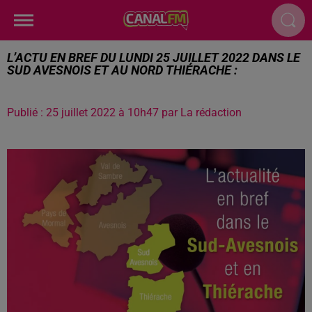
L’ACTU EN BREF DU LUNDI 25 JUILLET 2022 DANS LE
SUD AVESNOIS ET AU NORD THIÉRACHE :
Publié : 25 juillet 2022 à 10h47 par La rédaction