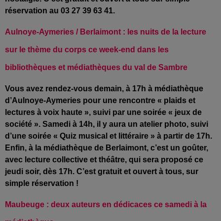
réservation au 03 27 39 63 41.
Aulnoye-Aymeries / Berlaimont : les nuits de la lecture
sur le thème du corps ce week-end dans les
bibliothèques et médiathèques du val de Sambre
Vous avez rendez-vous demain, à 17h à médiathèque
d’Aulnoye
-Aymeries
pour une rencontre « plaids et
lectures
à voix haute », suivi par une soirée « jeux de
société ». Samedi à 14h, il y aura un atelier
photo, suivi
d’u
ne soirée «
Quiz musical et littéraire » à partir de 17h.
Enfin, à la médiathèque de B
erlaimont, c’est un g
oûter,
avec lecture collective et théâtre, qui sera proposé ce
jeudi soir, dès 17h. C’est gratuit et ouvert à tous, sur
simple réservation !
Maubeuge : deux auteurs en dédicaces ce samedi à la