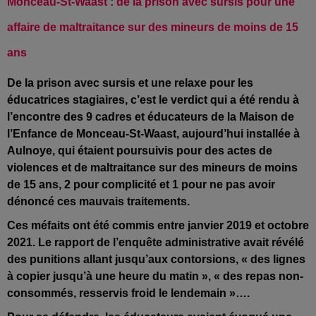
Monceau-St-Waast : de la prison avec sursis pour une
affaire de maltraitance sur des mineurs de moins de 15
ans
De la prison avec sursis et une relaxe pour les
éducatrices stagiaires, c’est le verdict qui a été rendu à
l’encontre des 9 cadres et éducateurs de la Maison de
l’Enfance de Monceau-St-Waast, aujourd’hui installée à
Aulnoye, qui étaient poursuivis pour des actes de
violences et de maltraitance sur des mineurs de moins
de 15 ans, 2 pour complicité et 1 pour ne pas avoir
dénoncé ces mauvais traitements.
Ces méfaits ont été commis entre janvier 2019 et octobre
2021. Le rapport de l’enquête administrative avait révélé
des punitions allant jusqu’aux contorsions, « des lignes
à copier jusqu’à une heure du matin », « des repas non-
consommés, resservis froid le lendemain »….