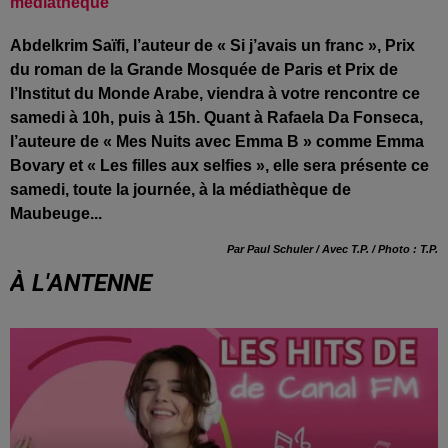
médiathèque
Abdelkrim Saïfi, l’auteur de « Si j’avais un franc », Prix
du roman de la Grande Mosquée de Paris et Prix de
l’Institut du Monde Arabe, viendra à votre rencontre ce
samedi à 10h, puis à 15h. Quant à Rafaela Da Fonseca,
l’auteure de « Mes Nuits avec Emma B » comme Emma
Bovary et « Les filles aux selfies », elle sera présente ce
samedi, toute la journée, à la médiathèque de
Maubeuge...
Par Paul Schuler / Avec T.P. / Photo : T.P.
À L'ANTENNE