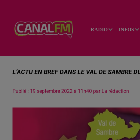
RADIO
INFOS
L’ACTU EN BREF DANS LE VAL DE SAMBRE D
Publié : 19 septembre 2022 à 11h40 par La rédaction