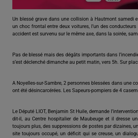
Un blessé grave dans une collision à Hautmont samedi e
un choc frontal entre deux voitures, l’un des conducteur
accident est survenu sur le même axe, dans la soirée, sa
Pas de blessé mais des dégâts importants dans l’incendie
s’est déclenché dimanche au petit matin, vers 5h. Sur pla
A Noyelles-sur-Sambre, 2 personnes blessées dans une coll
ont été désincarcérées. Les Sapeurs-pompiers de 4 caserne
Le Député LIOT, Benjamin St Huile, demande l’intervention
dit-il, au Centre hospitalier de Maubeuge et il dresse
toujours plus, des suppressions de postes par dizaines, un
site toujours occupé, un déficit qui se creuse, un dialo