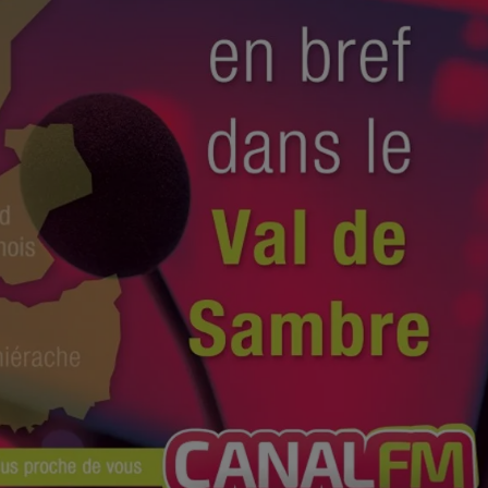
9h00 - 13h00
la ligne des auditeurs