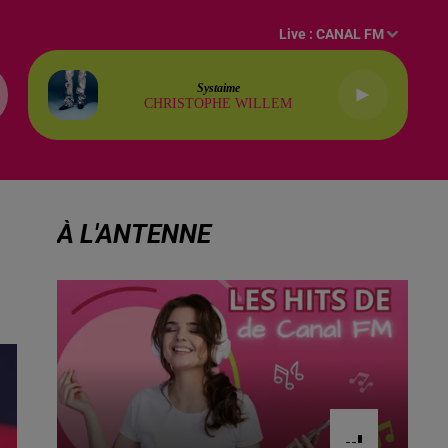
Live :
CANAL FM
What Do You Mean
JUSTIN BIEBER
À L'ANTENNE