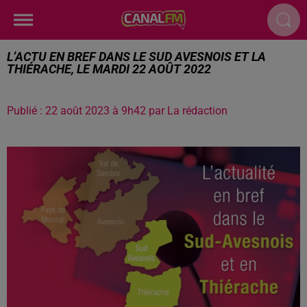
L’ACTU EN BREF DANS LE SUD AVESNOIS ET LA
THIÉRACHE, LE MARDI 22 AOÛT 2022
Publié : 22 août 2023 à 9h42 par La rédaction