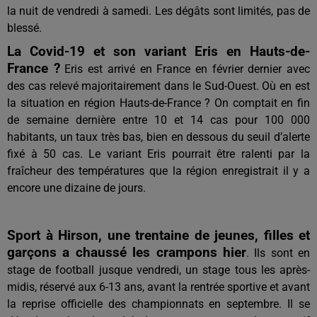
la nuit de vendredi à samedi. Les dégâts sont limités, pas de
blessé.
La Covid-19 et son variant Eris en Hauts-de-
France ?
Eris est arrivé en France en février dernier avec
des cas relevé majoritairement dans le Sud-Ouest. Où en est
la situation en région Hauts-de-France ? On comptait en fin
de semaine dernière entre 10 et 14 cas pour 100 000
habitants, un taux très bas, bien en dessous du seuil d’alerte
fixé à 50 cas. Le variant Eris pourrait être ralenti par la
fraîcheur des températures que la région enregistrait il y a
encore une dizaine de jours.
Sport à Hirson, une trentaine de jeunes, filles et
garçons a chaussé les crampons hier
. Ils sont en
stage de football jusque vendredi, un stage tous les après-
midis, réservé aux 6-13 ans, avant la rentrée sportive et avant
la reprise officielle des championnats en septembre. Il se