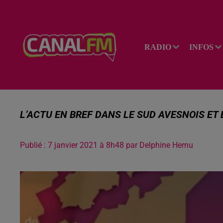
RADIO
INFOS
L’ACTU EN BREF DANS LE SUD AVESNOIS ET 
Publié : 7 janvier 2021 à 8h48 par Delphine Hernu