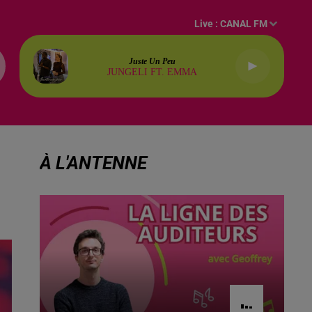
Live :
CANAL FM
Juste Un Peu
JUNGELI FT. EMMA
À L'ANTENNE