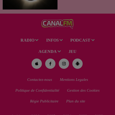
spectacle des étoiles filantes
des Perséides et l’éclipse de
Soleil du mercredi...
RADIO
INFOS
PODCAST
AGENDA
JEU
Contactez-nous
Mentions Legales
Politique de Confidentialité
Gestion des Cookies
Régie Publicitaire
Plan du site