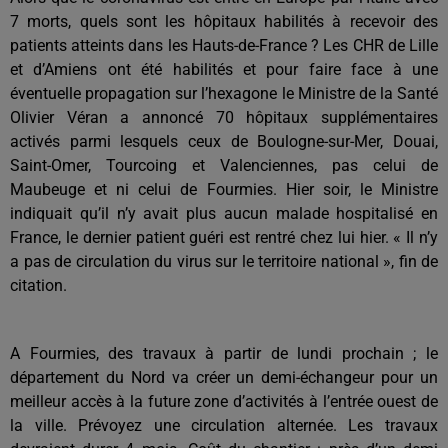
7 morts, quels sont les hôpitaux habilités à recevoir des
patients atteints dans les Hauts-de-France ? Les CHR de Lille
et d’Amiens ont été habilités et pour faire face à une
éventuelle propagation sur l’hexagone le Ministre de la Santé
Olivier Véran a annoncé 70 hôpitaux supplémentaires
activés parmi lesquels ceux de Boulogne-sur-Mer, Douai,
Saint-Omer, Tourcoing et Valenciennes, pas celui de
Maubeuge et ni celui de Fourmies. Hier soir, le Ministre
indiquait qu’il n’y avait plus aucun malade hospitalisé en
France, le dernier patient guéri est rentré chez lui hier. « Il n’y
a pas de circulation du virus sur le territoire national », fin de
citation.
A Fourmies, des travaux à partir de lundi prochain ; le
département du Nord va créer un demi-échangeur pour un
meilleur accès à la future zone d’activités à l’entrée ouest de
la ville. Prévoyez une circulation alternée. Les travaux