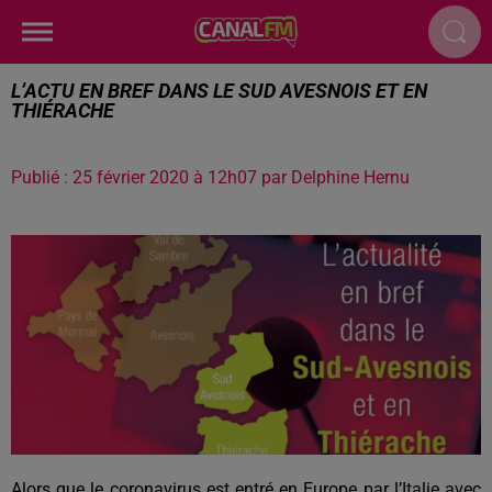
L’ACTU EN BREF DANS LE SUD AVESNOIS ET EN
THIÉRACHE
Publié : 25 février 2020 à 12h07 par Delphine Hernu
Alors que le coronavirus est entré en Europe par l’Italie avec