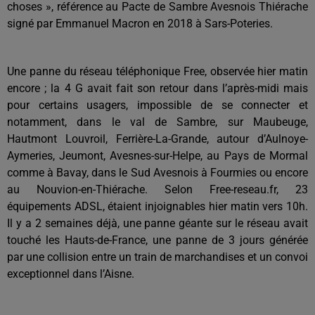
choses », référence au Pacte de Sambre Avesnois Thiérache
signé par Emmanuel Macron en 2018 à Sars-Poteries.
Une panne du réseau téléphonique Free, observée hier matin
encore ; la 4 G avait fait son retour dans l’après-midi mais
pour certains usagers, impossible de se connecter et
notamment, dans le val de Sambre, sur Maubeuge,
Hautmont Louvroil, Ferrière-La-Grande, autour d’Aulnoye-
Aymeries, Jeumont, Avesnes-sur-Helpe, au Pays de Mormal
comme à Bavay, dans le Sud Avesnois à Fourmies ou encore
au Nouvion-en-Thiérache. Selon Free-reseau.fr, 23
équipements ADSL, étaient injoignables hier matin vers 10h.
Il y a 2 semaines déjà, une panne géante sur le réseau avait
touché les Hauts-de-France, une panne de 3 jours générée
par une collision entre un train de marchandises et un convoi
exceptionnel dans l’Aisne.