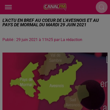
L'ACTU EN BREF AU COEUR DE L'AVESNOIS ET AU
PAYS DE MORMAL DU MARDI 29 JUIN 2021
Publié : 29 juin 2021 à 11h25 par La rédaction