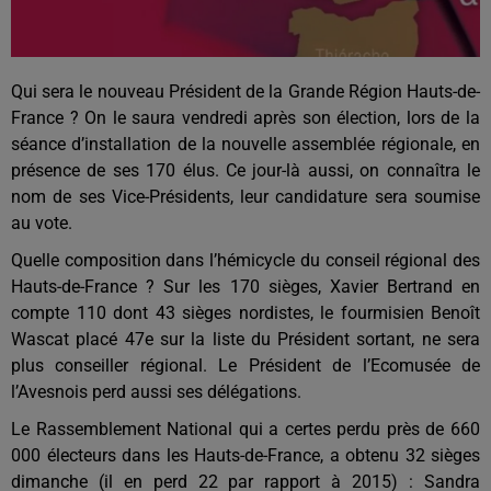
Qui sera le nouveau Président de la Grande Région Hauts-de-
France ? On le saura vendredi après son élection, lors de la
séance d’installation de la nouvelle assemblée régionale, en
présence de ses 170 élus. Ce jour-là aussi, on connaîtra le
nom de ses Vice-Présidents, leur candidature sera soumise
au vote.
Quelle composition dans l’hémicycle du conseil régional des
Hauts-de-France ? Sur les 170 sièges, Xavier Bertrand en
compte 110 dont 43 sièges nordistes, le fourmisien Benoît
Wascat placé 47e sur la liste du Président sortant, ne sera
plus conseiller régional. Le Président de l’Ecomusée de
l’Avesnois perd aussi ses délégations.
Le Rassemblement National qui a certes perdu près de 660
000 électeurs dans les Hauts-de-France, a obtenu 32 sièges
dimanche (il en perd 22 par rapport à 2015) : Sandra