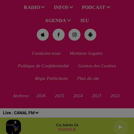
RADIO
INFOS
PODCAST
AGENDA
JEU
Contactez-nous
Mentions Legales
Politique de Confidentialité
Gestion des Cookies
Régie Publicitaire
Plan du site
Archives
2026
2025
2024
2023
2022
Live :
CANAL FM
Ces Soirées Là
YANNICK