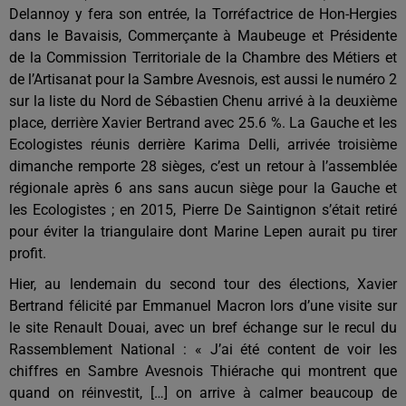
Delannoy y fera son entrée, la Torréfactrice de Hon-Hergies
dans le Bavaisis, Commerçante à Maubeuge et Présidente
de la Commission Territoriale de la Chambre des Métiers et
de l’Artisanat pour la Sambre Avesnois, est aussi le numéro 2
sur la liste du Nord de Sébastien Chenu arrivé à la deuxième
place, derrière Xavier Bertrand avec 25.6 %. La Gauche et les
Ecologistes réunis derrière Karima Delli, arrivée troisième
dimanche remporte 28 sièges, c’est un retour à l’assemblée
régionale après 6 ans sans aucun siège pour la Gauche et
les Ecologistes ; en 2015, Pierre De Saintignon s’était retiré
pour éviter la triangulaire dont Marine Lepen aurait pu tirer
profit.
Hier, au lendemain du second tour des élections, Xavier
Bertrand félicité par Emmanuel Macron lors d’une visite sur
le site Renault Douai, avec un bref échange sur le recul du
Rassemblement National : « J’ai été content de voir les
chiffres en Sambre Avesnois Thiérache qui montrent que
quand on réinvestit, […] on arrive à calmer beaucoup de