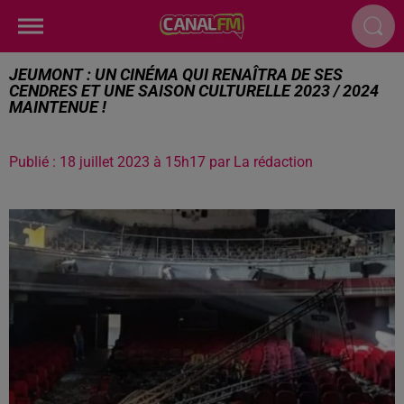
JEUMONT : UN CINÉMA QUI RENAÎTRA DE SES
CENDRES ET UNE SAISON CULTURELLE 2023 / 2024
MAINTENUE !
Publié : 18 juillet 2023 à 15h17 par La rédaction