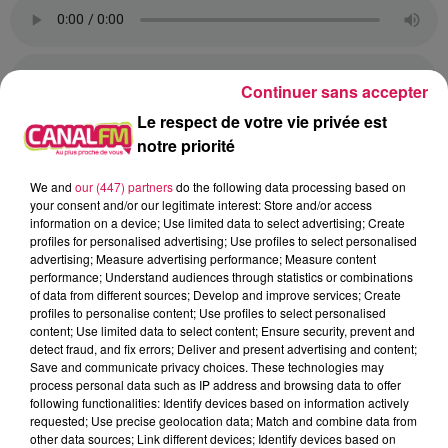
Continuer sans accepter
Le respect de votre vie privée est
notre priorité
We and
our (447) partners
do the following data processing based on
Par Paul Schuler
your consent and/or our legitimate interest: Store and/or access
information on a device; Use limited data to select advertising; Create
À L'ANTENNE
profiles for personalised advertising; Use profiles to select personalised
advertising; Measure advertising performance; Measure content
performance; Understand audiences through statistics or combinations
of data from different sources; Develop and improve services; Create
profiles to personalise content; Use profiles to select personalised
content; Use limited data to select content; Ensure security, prevent and
detect fraud, and fix errors; Deliver and present advertising and content;
Save and communicate privacy choices. These technologies may
process personal data such as IP address and browsing data to offer
following functionalities: Identify devices based on information actively
requested; Use precise geolocation data; Match and combine data from
other data sources; Link different devices; Identify devices based on