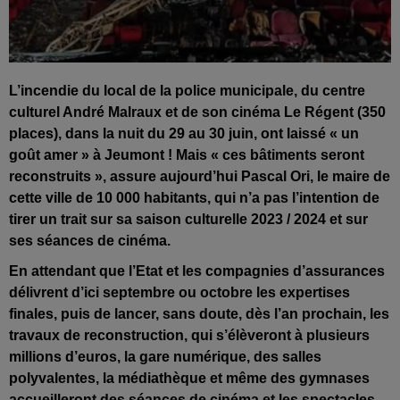
L’incendie du local de la police municipale, du centre
culturel André Malraux et de son cinéma Le Régent (350
places), dans la nuit du 29 au 30 juin, ont laissé « un
goût amer » à Jeumont ! Mais « ces bâtiments seront
reconstruits », assure aujourd’hui Pascal Ori, le maire de
cette ville de 10 000 habitants, qui n’a pas l’intention de
tirer un trait sur sa saison culturelle 2023 / 2024 et sur
ses séances de cinéma.
En attendant que l’Etat et les
compagnies d’assurances
délivrent d’ici septembre ou octobre les expertises
finales, puis de lancer, sans doute, dès l’an prochain, les
travaux de reconstruction, qui s’élèveront à p
lusieurs
millions d’euros, la gare numérique, des salles
polyvalentes, la médiathèque et même des gymnases
accueilleront des séances de cinéma et les spectacles