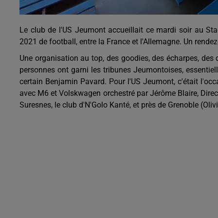
Le club de l'US Jeumont accueillait ce mardi soir au Sta
2021 de football, entre la France et l'Allemagne. Un rende
Une organisation au top, des goodies, des écharpes, des 
personnes ont garni les tribunes Jeumontoises, essentiel
certain Benjamin Pavard. Pour l'US Jeumont, c'était l'occa
avec M6 et Volskwagen orchestré par Jérôme Blaire, Direct
Suresnes, le club d'N'Golo Kanté, et près de Grenoble (Olivi