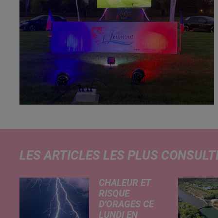
LES ARTICLES LES PLUS CONSULT
CHALEUR ET
RISQUE
D'ORAGES CE
LUNDI EN