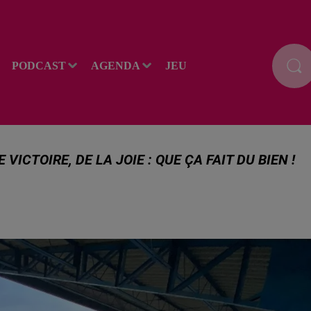
PODCAST
AGENDA
JEU
ICTOIRE, DE LA JOIE : QUE ÇA FAIT DU BIEN !