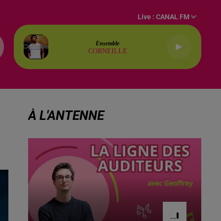
Live :
CANAL FM
Ensemble
CORNEILLE
À L'ANTENNE