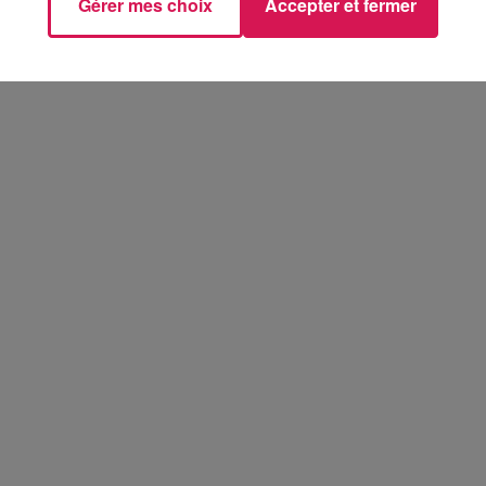
Gérer mes choix
Accepter et fermer