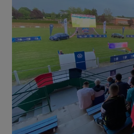
5h00 - 6h00
Le Before du Réveil de Canal FM !