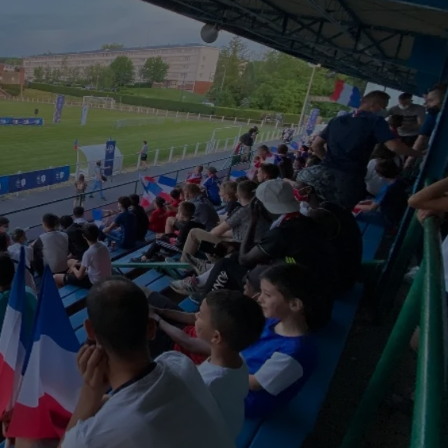
6h00 - 9h00
Le réveil de Canal FM