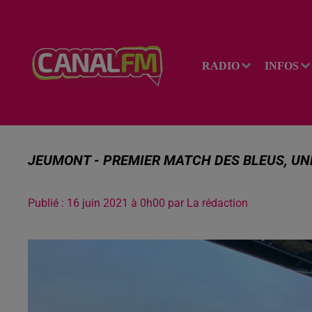
RADIO
INFOS
JEUMONT - PREMIER MATCH DES BLEUS, UNE V
Publié : 16 juin 2021 à 0h00 par La rédaction