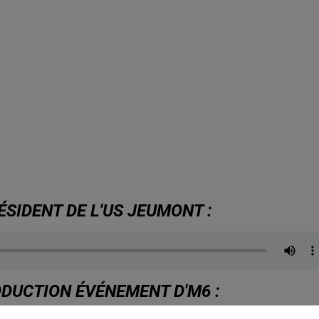
SIDENT DE L'US JEUMONT :
ODUCTION ÉVÉNEMENT D'M6 :