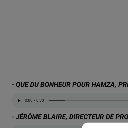
- QUE DU BONHEUR POUR HAMZA, PRÉ
- JÉRÔME BLAIRE, DIRECTEUR DE PR