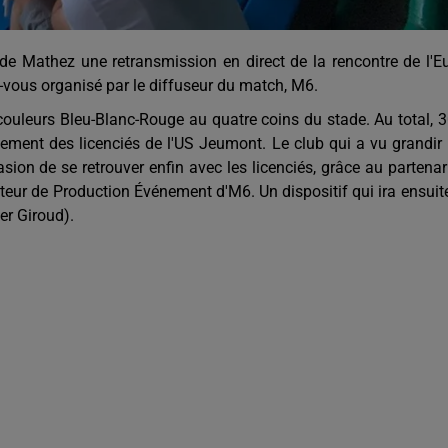
de Mathez une retransmission en direct de la rencontre de l'E
z-vous organisé par le diffuseur du match, M6.
couleurs Bleu-Blanc-Rouge au quatre coins du stade. Au total, 
lement des licenciés de l'US Jeumont. Le club qui a vu grandir
sion de se retrouver enfin avec les licenciés, grâce au partenar
eur de Production Événement d'M6. Un dispositif qui ira ensuit
er Giroud).