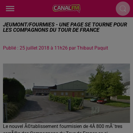
JEUMONT/FOURMIES - UNE PAGE SE TOURNE POUR
LES COMPAGNONS DU TOUR DE FRANCE
Publié : 25 juillet 2018 à 11h26 par Thibaut Paquit
Le nouvel Ã©tablissement fourmisien de 4Â 800 mÃ¨tres