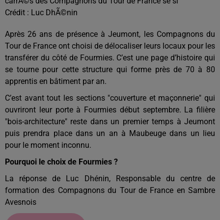
carrÃ©s des Compagnons du Tour de France se si
Crédit :
Luc DhÃ©nin
Après 26 ans de présence à Jeumont, les Compagnons du
Tour de France ont choisi de délocaliser leurs locaux pour les
transférer du côté de Fourmies. C’est une page d’histoire qui
se tourne pour cette structure qui forme près de 70 à 80
apprentis en bâtiment par an.
C’est avant tout les sections "couverture et maçonnerie" qui
ouvriront leur porte à Fourmies début septembre. La filière
"bois-architecture" reste dans un premier temps à Jeumont
puis prendra place dans un an à Maubeuge dans un lieu
pour le moment inconnu.
Pourquoi le choix de Fourmies ?
La réponse de Luc Dhénin, Responsable du centre de
formation des Compagnons du Tour de France en Sambre
Avesnois