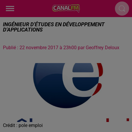
INGÉNIEUR D’ÉTUDES EN DÉVELOPPEMENT
D’APPLICATIONS
Publié : 22 novembre 2017 à 23h00 par Geoffrey Deloux
Crédit :
pole emploi