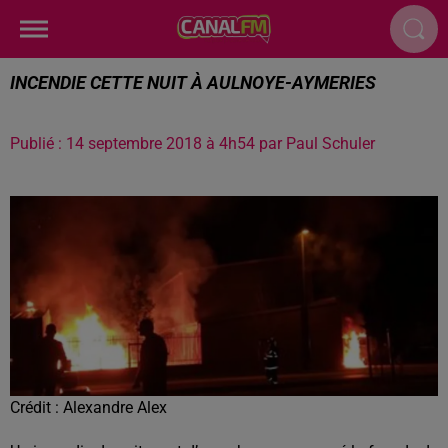
INCENDIE CETTE NUIT À AULNOYE-AYMERIES
Publié : 14 septembre 2018 à 4h54 par Paul Schuler
Crédit :
Alexandre Alex