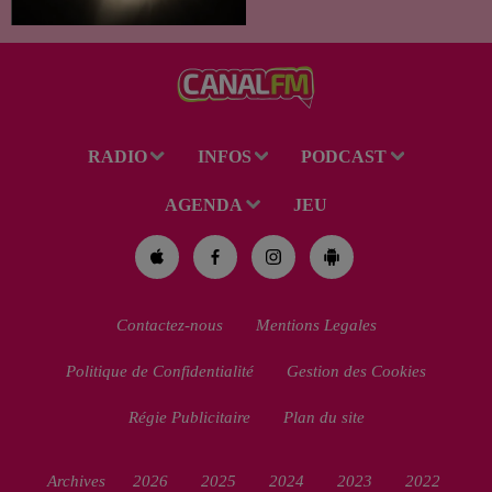
spectacle des étoiles filantes
des Perséides et l’éclipse de
Soleil du mercredi...
RADIO
INFOS
PODCAST
AGENDA
JEU
Contactez-nous
Mentions Legales
Politique de Confidentialité
Gestion des Cookies
Régie Publicitaire
Plan du site
Archives
2026
2025
2024
2023
2022