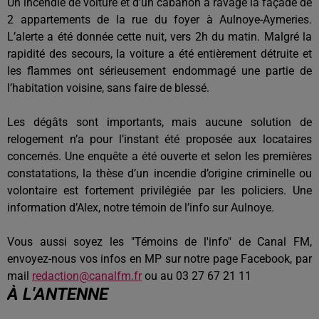
Un incendie de voiture et d’un cabanon a ravagé la façade de
2 appartements de la rue du foyer à Aulnoye-Aymeries.
L’alerte a été donnée cette nuit, vers 2h du matin. Malgré la
rapidité des secours, la voiture a été entièrement détruite et
les flammes ont sérieusement endommagé une partie de
l’habitation voisine, sans faire de blessé.
Les dégâts sont importants, mais aucune solution de
relogement n’a pour l’instant été proposée aux locataires
concernés. Une enquête a été ouverte et selon les premières
constatations, la thèse d’un incendie d’origine criminelle ou
volontaire est fortement privilégiée par les policiers. Une
information d’Alex, notre témoin de l’info sur Aulnoye.
Vous aussi soyez les "Témoins de l'info" de Canal FM,
envoyez-nous vos infos en MP sur notre page Facebook, par
mail
redaction@canalfm.fr
ou au 03 27 67 21 11
À L'ANTENNE