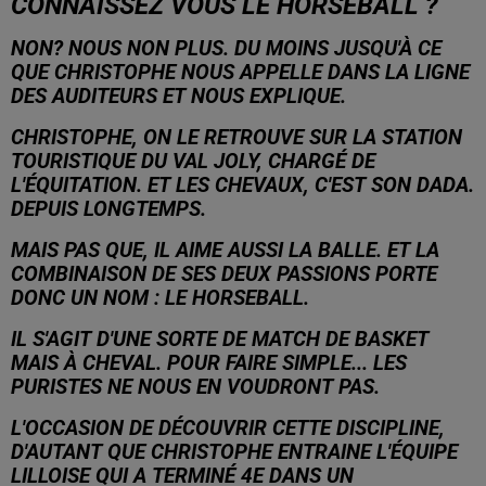
CONNAISSEZ VOUS LE HORSEBALL ?
NON? NOUS NON PLUS. DU MOINS JUSQU'À CE
QUE CHRISTOPHE NOUS APPELLE DANS LA LIGNE
DES AUDITEURS ET NOUS EXPLIQUE.
CHRISTOPHE, ON LE RETROUVE SUR LA STATION
TOURISTIQUE DU VAL JOLY, CHARGÉ DE
L'ÉQUITATION. ET LES CHEVAUX, C'EST SON DADA.
DEPUIS LONGTEMPS.
MAIS PAS QUE, IL AIME AUSSI LA BALLE. ET LA
COMBINAISON DE SES DEUX PASSIONS PORTE
DONC UN NOM : LE HORSEBALL.
IL S'AGIT D'UNE SORTE DE MATCH DE BASKET
MAIS À CHEVAL. POUR FAIRE SIMPLE... LES
PURISTES NE NOUS EN VOUDRONT PAS.
L'OCCASION DE DÉCOUVRIR CETTE DISCIPLINE,
D'AUTANT QUE CHRISTOPHE ENTRAINE L'ÉQUIPE
LILLOISE QUI A TERMINÉ 4E DANS UN