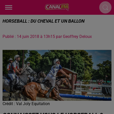
HORSEBALL : DU CHEVAL ET UN BALLON
Publié : 14 juin 2018 à 13h15 par Geoffrey Deloux
Crédit :
Val Joly Equitation