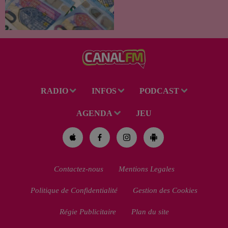
le démarchage téléphonique et
versement de l'allocation de
rentrée scolaire...
RADIO
INFOS
PODCAST
AGENDA
JEU
Contactez-nous
Mentions Legales
Politique de Confidentialité
Gestion des Cookies
Régie Publicitaire
Plan du site