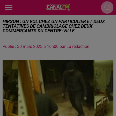
HIRSON : UN VOL CHEZ UN PARTICULIER ET DEUX
TENTATIVES DE CAMBRIOLAGE CHEZ DEUX
COMMERÇANTS DU CENTRE-VILLE
Publié : 30 mars 2023 à 16h00 par La rédaction