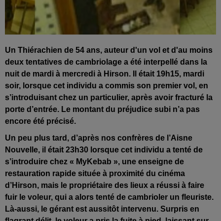
Un Thiérachien de 54 ans, auteur d'un vol et d'au moins
deux tentatives de cambriolage a été interpellé dans la
nuit de mardi à mercredi à Hirson. Il était 19h15, mardi
soir, lorsque cet individu a commis son premier vol, en
s’introduisant chez un particulier, après avoir fracturé la
porte d’entrée. Le montant du préjudice subi n’a pas
encore été précisé.
Un peu plus tard, d’après nos confrères de l’Aisne
Nouvelle, il était 23h30 lorsque cet individu a tenté de
s’introduire chez « MyKebab », une enseigne de
restauration rapide située à proximité du cinéma
d’Hirson, mais le propriétaire des lieux a réussi à faire
fuir le voleur, qui a alors tenté de cambrioler un fleuriste.
Là-aussi, le gérant est aussitôt intervenu. Surpris en
flagrant délit, le voleur a pris la fuite à pied, laissant sur