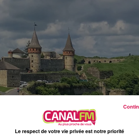
22h00 - 0h00
La ligne des Auditeurs, la redif
Contin
Le respect de votre vie privée est notre priorité