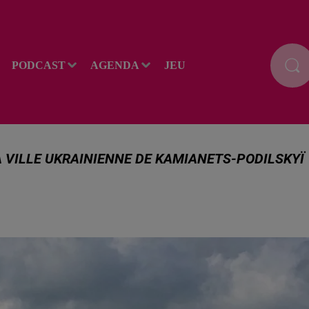
PODCAST
AGENDA
JEU
 VILLE UKRAINIENNE DE KAMIANETS-PODILSKYÏ