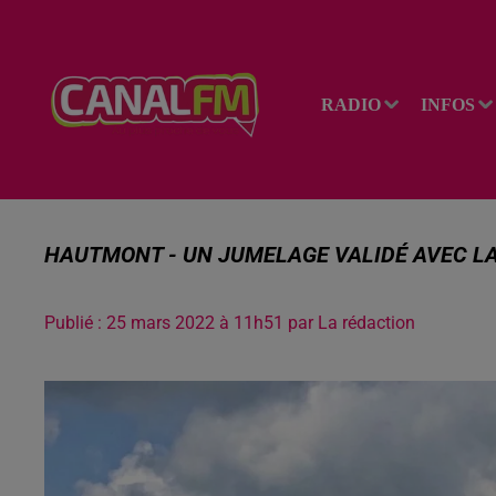
RADIO
INFOS
HAUTMONT - UN JUMELAGE VALIDÉ AVEC LA
Publié : 25 mars 2022 à 11h51 par La rédaction