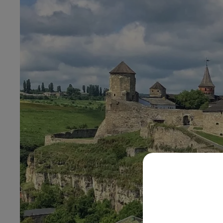
20h00 - 22h00
Les hits de Canal FM