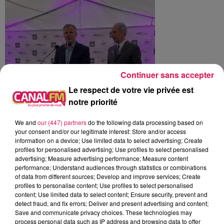
Continuer sans accepter
Le respect de votre vie privée est
notre priorité
We and
our (447) partners
do the following data processing based on
your consent and/or our legitimate interest: Store and/or access
information on a device; Use limited data to select advertising; Create
profiles for personalised advertising; Use profiles to select personalised
advertising; Measure advertising performance; Measure content
performance; Understand audiences through statistics or combinations
of data from different sources; Develop and improve services; Create
profiles to personalise content; Use profiles to select personalised
content; Use limited data to select content; Ensure security, prevent and
detect fraud, and fix errors; Deliver and present advertising and content;
Save and communicate privacy choices. These technologies may
process personal data such as IP address and browsing data to offer