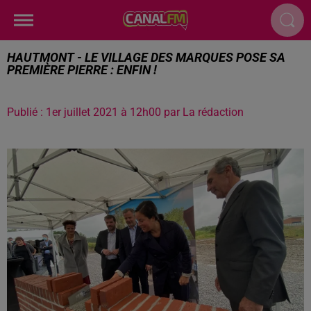
HAUTMONT - LE VILLAGE DES MARQUES POSE SA
PREMIÈRE PIERRE : ENFIN !
Publié : 1er juillet 2021 à 12h00 par La rédaction