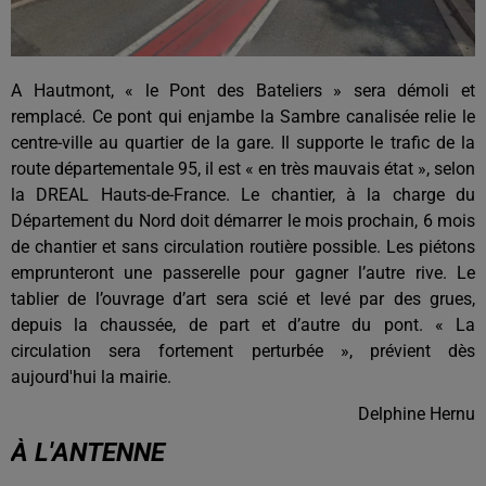
A Hautmont, « le Pont des Bateliers » sera démoli et
remplacé. Ce pont qui enjambe la Sambre canalisée relie le
centre-ville au quartier de la gare. Il supporte le trafic de la
route départementale 95, il est « en très mauvais état », selon
la DREAL Hauts-de-France. Le chantier, à la charge du
Département du Nord doit démarrer le mois prochain, 6 mois
de chantier et sans circulation routière possible. Les piétons
emprunteront une passerelle pour gagner l’autre rive. Le
tablier de l’ouvrage d’art sera scié et levé par des grues,
depuis la chaussée, de part et d’autre du pont. « La
circulation sera fortement perturbée », prévient dès
aujourd'hui la mairie.
Delphine Hernu
À L'ANTENNE