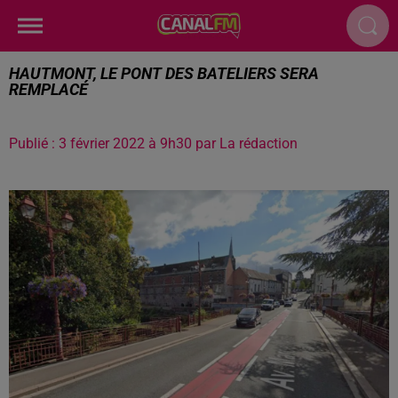
HAUTMONT, LE PONT DES BATELIERS SERA
REMPLACÉ
Publié : 3 février 2022 à 9h30 par La rédaction