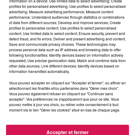
information on a device; Use limited data to select advertising; Create
profiles for personalised advertising; Use profiles to select personalised
advertising; Measure advertising performance; Measure content
performance; Understand audiences through statistics or combinations
of data from different sources; Develop and improve services; Create
profiles to personalise content; Use profiles to select personalised
content; Use limited data to select content; Ensure security, prevent and
detect fraud, and fix errors; Deliver and present advertising and content;
Save and communicate privacy choices. These technologies may
process personal data such as IP address and browsing data to offer
following functionalities: Identify devices based on information actively
requested; Use precise geolocation data; Match and combine data from
other data sources; Link different devices; Identify devices based on
information transmitted automatically.
Vous pouvez accepter en cliquant sur "Accepter et fermer", ou affiner en
sélectionnant les finalités et/ou partenaires dans "Gérer mes choix".
Vous pouvez également refuser en cliquant sur "Continuer sans
accepter". Vos préférences ne s'appliqueront que pour ce site. Vous
pouvez mettre à jour vos choix, ou retirer votre consentement à tout
moment via le lien "Gérer les cookies" situé en bas de chaque page.
Accepter et fermer