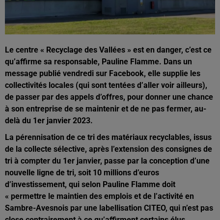
Le centre « Recyclage des Vallées » est en danger, c’est ce
qu’affirme sa responsable, Pauline Flamme. Dans un
message publié vendredi sur Facebook, elle supplie les
collectivités locales (qui sont tentées d’aller voir ailleurs),
de passer par des appels d’offres, pour donner une chance
à son entreprise de se maintenir et de ne pas fermer, au-
delà du 1er janvier 2023.
La pérennisation de ce tri des matériaux recyclables, issus
de la collecte sélective, après l’extension des consignes de
tri à compter du 1er janvier, passe par la conception d’une
nouvelle ligne de tri, soit 10 millions d’euros
d’investissement, qui selon Pauline Flamme doit
« permettre le maintien des emplois et de l’activité en
Sambre-Avesnois par une labellisation CITEO, qui n’est pas
close contrairement à ce qu’affirment certains élus