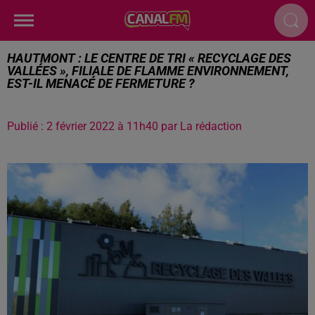
HAUTMONT : LE CENTRE DE TRI « RECYCLAGE DES
VALLÉES », FILIALE DE FLAMME ENVIRONNEMENT,
EST-IL MENACÉ DE FERMETURE ?
Publié : 2 février 2022 à 11h40 par La rédaction