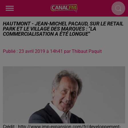
HAUTMONT - JEAN-MICHEL PACAUD, SUR LE RETAIL
PARK ET LE VILLAGE DES MARQUES : "LA
COMMERCIALISATION A ÉTÉ LONGUE"
Publié : 23 avril 2019 à 14h41 par Thibaut Paquit
Crédit :
http://www.jmp-expansion.com/fr/developpement-