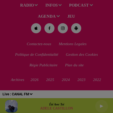
RADIO
INFOS
PODCAST
AGENDA
JEU
Contactez-nous
Mentions Legales
Politique de Confidentialité
Gestion des Cookies
Régie Publicitaire
Plan du site
Archives
2026
2025
2024
2023
2022
Live :
CANAL FM
Été Avec Toi
ADELE CASTILLON