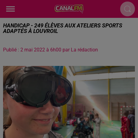
HANDICAP - 249 ÉLÈVES AUX ATELIERS SPORTS
ADAPTÉS À LOUVROIL
Publié : 2 mai 2022 à 6h00 par La rédaction