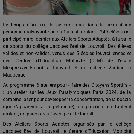
Le temps d’un jeu, ils se sont mis dans la peau d’une
personne malvoyante ou en fauteuil roulant : 249 élèves ont
participé mardi dernier aux Ateliers Sports Adaptés, à la salle
de sports du collège Jacques Brel de Louvroil. Des élèves
valides et non-valides, venus des 5 écoles louvroiliennes et
des Centres d’Education Motricité (CEM) de l’école
Mespreuven-Eluard à Louvroil et du collège Vauban à
Maubeuge.
Au programme, 6 ateliers pour « faire des Citoyens Sportifs »
: un atelier sur les Jeux Paralympiques Paris 2024, de la
carabine laser pour développer la concentration, de la boccia
(qui s’apparente à la pétanque), un parcours en fauteuil
roulant, un parcours à l’aveugle et le torball.
Des Ateliers Sports Adaptés organisés par le collège
Jacques Brel de Louvroil, le Centre d’Education Motricité