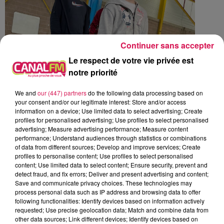
Continuer sans accepter
Le respect de votre vie privée est
notre priorité
We and
our (447) partners
do the following data processing based on
your consent and/or our legitimate interest: Store and/or access
information on a device; Use limited data to select advertising; Create
profiles for personalised advertising; Use profiles to select personalised
advertising; Measure advertising performance; Measure content
performance; Understand audiences through statistics or combinations
of data from different sources; Develop and improve services; Create
profiles to personalise content; Use profiles to select personalised
content; Use limited data to select content; Ensure security, prevent and
detect fraud, and fix errors; Deliver and present advertising and content;
Save and communicate privacy choices. These technologies may
process personal data such as IP address and browsing data to offer
following functionalities: Identify devices based on information actively
requested; Use precise geolocation data; Match and combine data from
other data sources; Link different devices; Identify devices based on