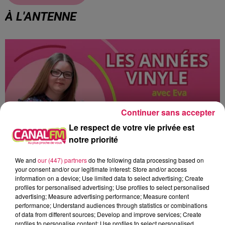
À L'ANTENNE
Continuer sans accepter
Le respect de votre vie privée est
notre priorité
We and
our (447) partners
do the following data processing based on
your consent and/or our legitimate interest: Store and/or access
8h00 - 10h00
information on a device; Use limited data to select advertising; Create
Les années Vinyle
profiles for personalised advertising; Use profiles to select personalised
advertising; Measure advertising performance; Measure content
performance; Understand audiences through statistics or combinations
of data from different sources; Develop and improve services; Create
profiles to personalise content; Use profiles to select personalised