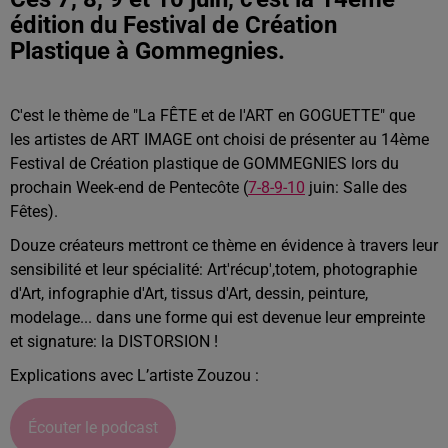
édition du Festival de Création
Plastique à Gommegnies.
C'est le thème de "La FÊTE et de l'ART en GOGUETTE" que
les artistes de ART IMAGE ont choisi de présenter au 14ème
Festival de Création plastique de GOMMEGNIES lors du
prochain Week-end de Pentecôte (
7-8-9-10
juin: Salle des
Fêtes).
Douze créateurs mettront ce thème en évidence à travers leur
sensibilité et leur spécialité: Art'récup',totem, photographie
d'Art, infographie d'Art, tissus d'Art, dessin, peinture,
modelage... dans une forme qui est devenue leur empreinte
et signature: la DISTORSION !
Explications avec L’artiste Zouzou :
Écouter le podcast