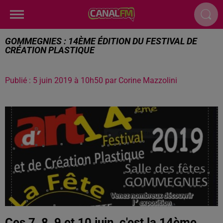
GOMMEGNIES : 14ÈME ÉDITION DU FESTIVAL DE
CRÉATION PLASTIQUE
Publié : 5 juin 2019 à 10h50 par Corine Mazzolini
Ces 7, 8, 9 et 10 juin, c'est la 14ème