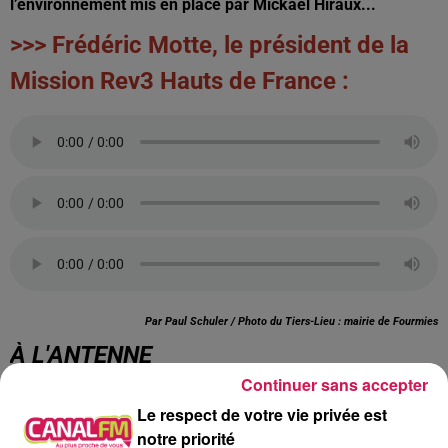
l’environnement mis en place par Mickaël Hiraux...
>>> Frédéric Motte, le président de la
Mission Rev3 Hauts de France :
Par Paul Schuler / Photo du Tiers-Lieu : mairie de Fourmies
À L'ANTENNE
Continuer sans accepter
Le respect de votre vie privée est
notre priorité