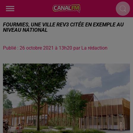
FOURMIES, UNE VILLE REV3 CITÉE EN EXEMPLE AU
NIVEAU NATIONAL
Publié : 26 octobre 2021 à 13h20 par La rédaction