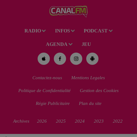
de 38 ans a été mis en examen
pour homicide...
RADIO
INFOS
PODCAST
AGENDA
JEU
Contactez-nous
Mentions Legales
Politique de Confidentialité
Gestion des Cookies
Régie Publicitaire
Plan du site
Archives
2026
2025
2024
2023
2022