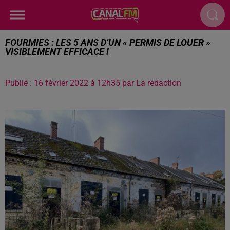
FOURMIES : LES 5 ANS D’UN « PERMIS DE LOUER »
VISIBLEMENT EFFICACE !
Publié : 16 février 2022 à 12h35 par La rédaction