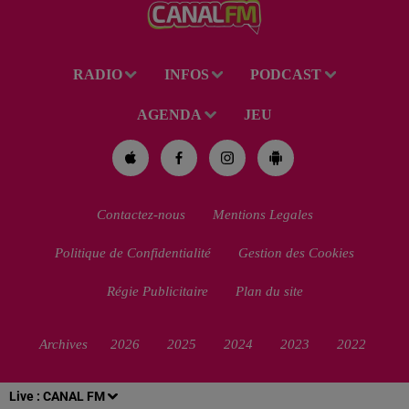
pour homicide...
RADIO
INFOS
PODCAST
AGENDA
JEU
Contactez-nous
Mentions Legales
Politique de Confidentialité
Gestion des Cookies
Régie Publicitaire
Plan du site
Archives
2026
2025
2024
2023
2022
Live :
CANAL FM