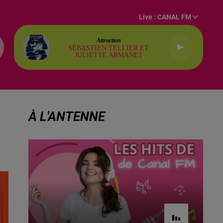
Live :
CANAL FM
Attraction
SÉBASTIEN TELLIER ET
JULIETTE ARMANET
À L'ANTENNE