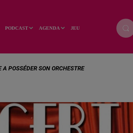
PODCAST
AGENDA
JEU
CE A POSSÉDER SON ORCHESTRE