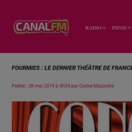
RADIO
INFOS
FOURMIES : LE DERNIER THÉÂTRE DE FRAN
Publié : 28 mai 2019 à 9h54 par Corine Mazzolini