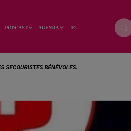
PODCAST
AGENDA
JEU
ES SECOURISTES BÉNÉVOLES.