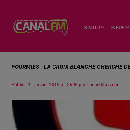
RADIO
INFOS
FOURMIES : LA CROIX BLANCHE CHERCHE D
Publié : 11 janvier 2019 à 13h09 par Corine Mazzolini