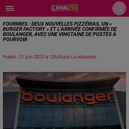
FOURMIES : DEUX NOUVELLES PIZZÉRIAS, UN «
BURGER FACTORY » ET L‘ARRIVÉE CONFIRMÉE DE
BOULANGER, AVEC UNE VINGTAINE DE POSTES À
POURVOIR
Publié : 21 juin 2023 à 12h24 par La rédaction