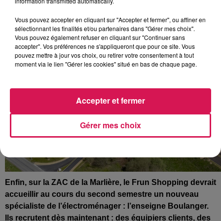
information transmitted automatically.
Vous pouvez accepter en cliquant sur "Accepter et fermer", ou affiner en
sélectionnant les finalités et/ou partenaires dans "Gérer mes choix".
Vous pouvez également refuser en cliquant sur "Continuer sans
accepter". Vos préférences ne s'appliqueront que pour ce site. Vous
pouvez mettre à jour vos choix, ou retirer votre consentement à tout
moment via le lien "Gérer les cookies" situé en bas de chaque page.
Accepter et fermer
Gérer mes choix
Enfin, sur la ZAC de la Marlière, le Frun Shopping devrait
accueillir au cours du second semestre un nouveau
spécialiste de l’électroménager : l’enseigne Boulanger.
Ils recrutent dès maintenant : des équipiers clients, des