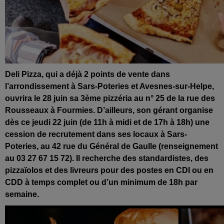
Deli Pizza, qui a déjà 2 points de vente dans
l’arrondissement à Sars-Poteries et Avesnes-sur-Helpe,
ouvrira le 28 juin sa 3ème pizzéria au n° 25 de la rue des
Rousseaux à Fourmies. D’ailleurs, son gérant organise
dès ce jeudi 22 juin (de 11h à midi et de 17h à 18h) une
cession de recrutement dans ses locaux à Sars-
Poteries, au 42 rue du Général de Gaulle (renseignement
au 03 27 67 15 72). Il recherche des standardistes, des
pizzaïolos et des livreurs pour des postes en CDI ou en
CDD à temps complet ou d’un minimum de 18h par
semaine.