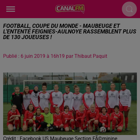
FOOTBALL, COUPE DU MONDE - MAUBEUGE ET
L'ENTENTE FEIGNIES-AULNOYE RASSEMBLENT PLUS
DE 130 JOUEUSES !
Publié : 6 juin 2019 à 16h19 par Thibaut Paquit
Crédit :
Facebook US Maubeuge Section FÃ©minine