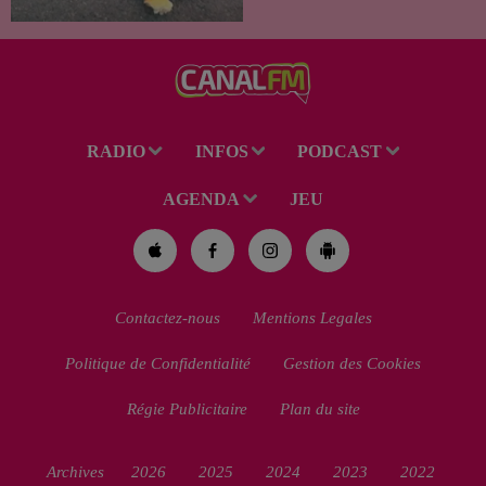
de la région. Mais si l'intention
de lui porter secours part...
RADIO
INFOS
PODCAST
AGENDA
JEU
Contactez-nous
Mentions Legales
Politique de Confidentialité
Gestion des Cookies
Régie Publicitaire
Plan du site
Archives
2026
2025
2024
2023
2022