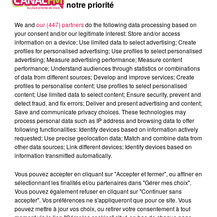
notre priorité
We and
our (447) partners
do the following data processing based on
your consent and/or our legitimate interest: Store and/or access
information on a device; Use limited data to select advertising; Create
profiles for personalised advertising; Use profiles to select personalised
advertising; Measure advertising performance; Measure content
performance; Understand audiences through statistics or combinations
of data from different sources; Develop and improve services; Create
profiles to personalise content; Use profiles to select personalised
content; Use limited data to select content; Ensure security, prevent and
detect fraud, and fix errors; Deliver and present advertising and content;
Save and communicate privacy choices. These technologies may
process personal data such as IP address and browsing data to offer
following functionalities: Identify devices based on information actively
requested; Use precise geolocation data; Match and combine data from
other data sources; Link different devices; Identify devices based on
information transmitted automatically.
Vous pouvez accepter en cliquant sur "Accepter et fermer", ou affiner en
sélectionnant les finalités et/ou partenaires dans "Gérer mes choix".
Vous pouvez également refuser en cliquant sur "Continuer sans
À L'ANTENNE
accepter". Vos préférences ne s'appliqueront que pour ce site. Vous
pouvez mettre à jour vos choix, ou retirer votre consentement à tout