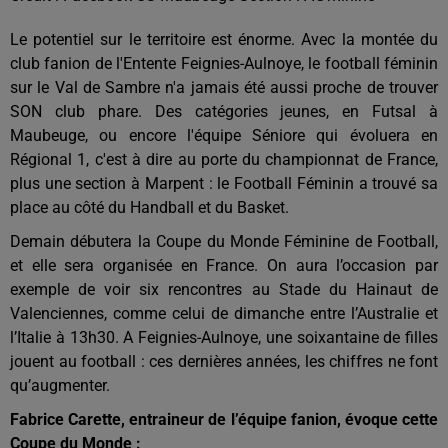
Le potentiel sur le territoire est énorme. Avec la montée du
club fanion de l'Entente Feignies-Aulnoye, le football féminin
sur le Val de Sambre n'a jamais été aussi proche de trouver
SON club phare. Des catégories jeunes, en Futsal à
Maubeuge, ou encore l'équipe Séniore qui évoluera en
Régional 1, c'est à dire au porte du championnat de France,
plus une section à Marpent : le Football Féminin a trouvé sa
place au côté du Handball et du Basket.
Demain débutera la Coupe du Monde Féminine de Football,
et elle sera organisée en France. On aura l’occasion par
exemple de voir six rencontres au Stade du Hainaut de
Valenciennes, comme celui de dimanche entre l’Australie et
l’Italie à 13h30. A Feignies-Aulnoye, une soixantaine de filles
jouent au football : ces dernières années, les chiffres ne font
qu’augmenter.
Fabrice Carette, entraineur de l’équipe fanion, évoque cette
Coupe du Monde :