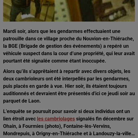
Mardi soir, alors que les gendarmes effectuaient une
patrouille dans ce village proche du Nouvion-en-Thiérache,
la BGE (Brigade de gestion des événements) a repéré un
véhicule suspect dans la cour d’une propriété, qui leur avait
pourtant été signalée comme étant inoccupée.
Alors qu’ils s’apprêtaient à repartir avec divers objets, les
deux cambrioleurs ont été interpellés par les gendarmes,
puis placés en garde à vue.
Hier soir, ils étaient toujours
auditionnés et devraient être présentés d'ici ce jeudi soir au
parquet de Laon.
L’enquête se poursuit pour savoir si deux individus ont un
lien étroit avec
les cambriolages
signalés fin décembre sur
Ohain, à Fourmies (photo), Fontaine-lès-Vervins,
Mondrepuis, à Origny-en-Thiérache et à Landouzy-la-ville…