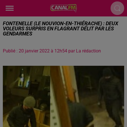
FONTENELLE (LE NOUVION-EN-THIÉRACHE) : DEUX
VOLEURS SURPRIS EN FLAGRANT DÉLIT PAR LES
GENDARMES
Publié : 20 janvier 2022 à 12h54 par La rédaction